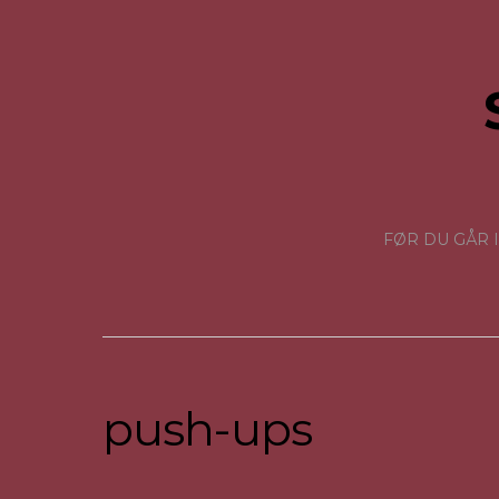
FØR DU GÅR 
push-ups