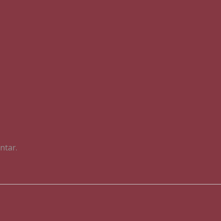
ntar.