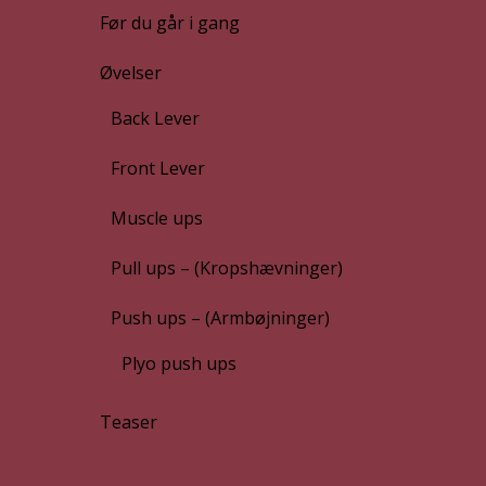
Før du går i gang
Øvelser
Back Lever
Front Lever
Muscle ups
Pull ups – (Kropshævninger)
Push ups – (Armbøjninger)
Plyo push ups
Teaser