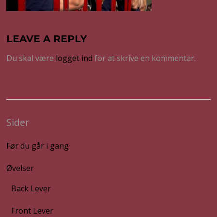
LEAVE A REPLY
Du skal være
logget ind
for at skrive en kommentar.
Sider
Før du går i gang
Øvelser
Back Lever
Front Lever