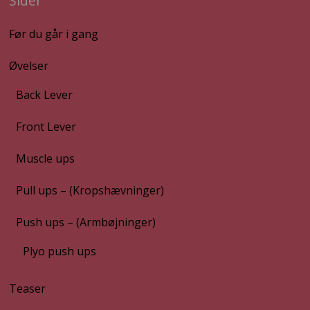
Sider
Før du går i gang
Øvelser
Back Lever
Front Lever
Muscle ups
Pull ups – (Kropshævninger)
Push ups – (Armbøjninger)
Plyo push ups
Teaser