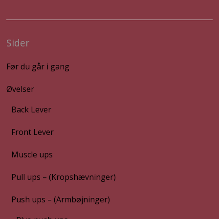
Sider
Før du går i gang
Øvelser
Back Lever
Front Lever
Muscle ups
Pull ups – (Kropshævninger)
Push ups – (Armbøjninger)