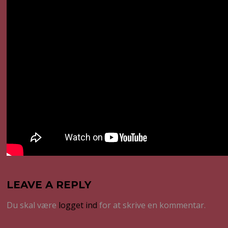
LEAVE A REPLY
Du skal være
logget ind
for at skrive en kommentar.