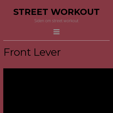
STREET WORKOUT
Siden om street workout
Front Lever